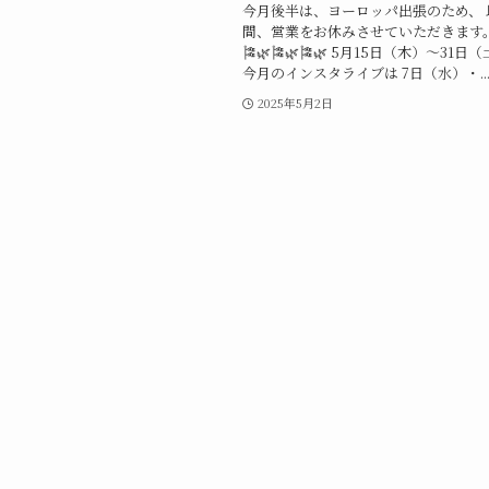
今月後半は、ヨーロッパ出張のため、 
間、営業をお休みさせていただきます。 🎏
🎏🌿🎏🌿🎏🌿 5月15日（木）〜31日
今月のインスタライブは 7日（水）・..
2025年5月2日