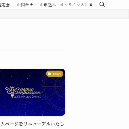
鑑定士
お問合せ
お申込み・オンラインストア
Diary
ームページをリニューアルいたし