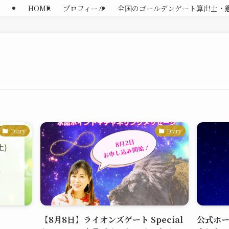
HOME
プロフィール
全国のゴールデンゲート算出士・
Diary
Diary
【8月8日】ライオンズゲート Special
公式ホ