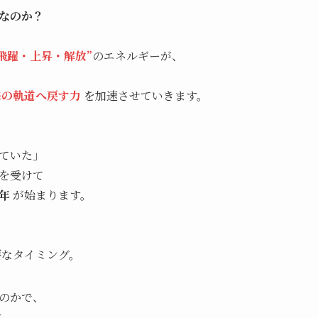
なのか？
“飛躍・上昇・解放”
のエネルギーが、
来の軌道へ戻す力
を加速させていきます。
ていた」
を受けて
年
が始まります。
なタイミング。
のかで、
す。