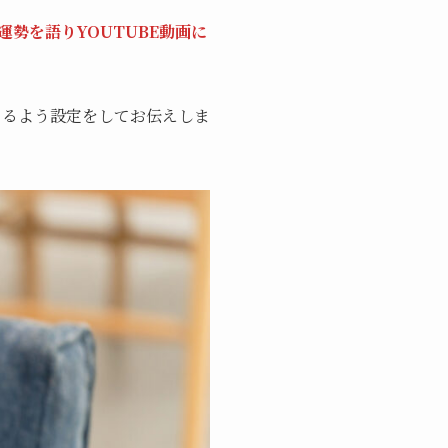
勢を語りYOUTUBE動画に
ぐるよう設定をしてお伝えしま