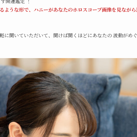
す開運鑑定 ！
るような形で、ハニーがあなたのホロスコープ画像を見ながら運
軽に聞いていただいて、聞けば聞くほどにあなたの 波動がめ