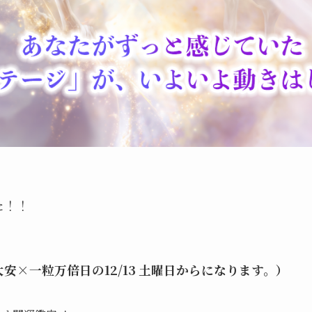
た！！
安×一粒万倍日の12/13 土曜日からになります。）