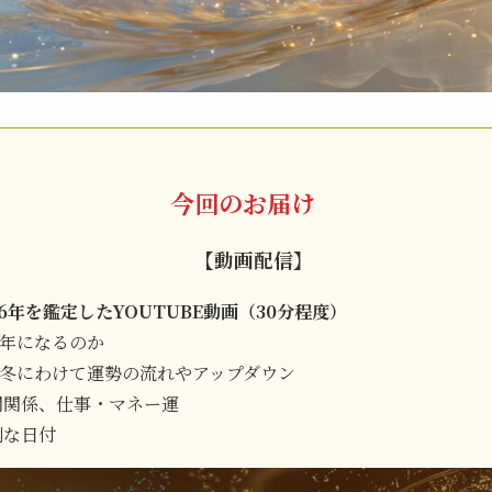
今回のお届け
【動画配信】
6年を鑑定したYOUTUBE動画（30分程度）
一年になるのか
冬にわけて運勢の流れやアップダウン
人間関係、仕事・マネー運
別な日付