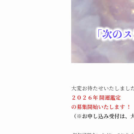
aaa
大変お待たせいたしまし
２０２６年 開運鑑定
の募集開始いたします ！
（※お申し込み受付は、大