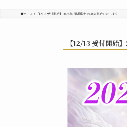
ホーム
【12/13 受付開始】2026年 開運鑑定 の募集開始いたします！
【12/13 受付開